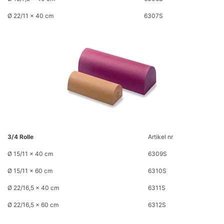
Ø 22/11 x 40 cm
6307S
3/4 Rolle
Artikel nr
Ø 15/11 x 40 cm
6309S
Ø 15/11 x 60 cm
6310S
Ø 22/16,5 x 40 cm
6311S
Ø 22/16,5 x 60 cm
6312S