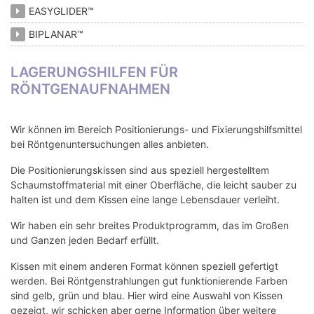
EASYGLIDER™
BIPLANAR™
LAGERUNGSHILFEN FÜR
RÖNTGENAUFNAHMEN
Wir können im Bereich Positionierungs- und Fixierungshilfsmittel
bei Röntgenuntersuchungen alles anbieten.
Die Positionierungskissen sind aus speziell hergestelltem
Schaumstoffmaterial mit einer Oberfläche, die leicht sauber zu
halten ist und dem Kissen eine lange Lebensdauer verleiht.
Wir haben ein sehr breites Produktprogramm, das im Großen
und Ganzen jeden Bedarf erfüllt.
Kissen mit einem anderen Format können speziell gefertigt
werden. Bei Röntgenstrahlungen gut funktionierende Farben
sind gelb, grün und blau. Hier wird eine Auswahl von Kissen
gezeigt, wir schicken aber gerne Information über weitere