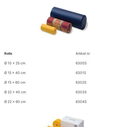
Rolle
Artikel nr
Ø 10 x 25 cm
6300S
Ø 15 x 40 cm
6301S
Ø 15 x 60 cm
6302S
Ø 22 x 40 cm
6303S
Ø 22 x 60 cm
6304S