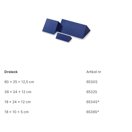
Dreieck
Artikel nr
60 x 25 x 12,5 cm
6530S
36 x 24 x 12 cm
6532S
18 x 24 x 12 cm
6534S*
18 x 10 x 5 cm
6536S*