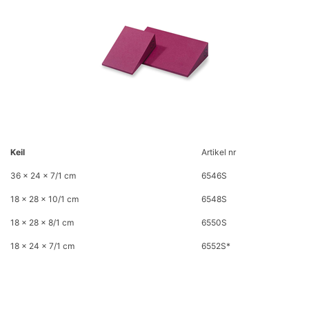
Keil
Artikel nr
36 x 24 x 7/1 cm
6546S
18 x 28 x 10/1 cm
6548S
18 x 28 x 8/1 cm
6550S
18 x 24 x 7/1 cm
6552S*