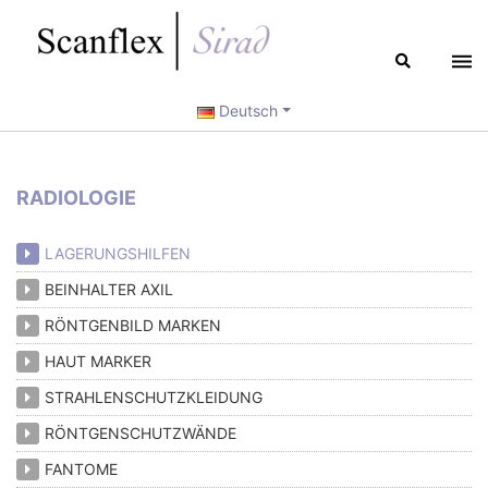
Deutsch
RADIOLOGIE
LAGERUNGSHILFEN
BEINHALTER AXIL
RÖNTGENBILD MARKEN
HAUT MARKER
STRAHLENSCHUTZKLEIDUNG
RÖNTGENSCHUTZWÄNDE
FANTOME