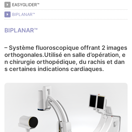
EASYGLIDER™
BIPLANAR™
BIPLANAR™
– Système fluoroscopique offrant 2 images
orthogonales.Utilisé en salle d’opération, e
n chirurgie orthopédique, du rachis et dan
s certaines indications cardiaques.