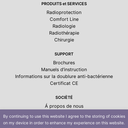
PRODUITS et SERVICES
Radioprotection
Comfort Line
Radiologie
Radiothérapie
Chirurgie
SUPPORT
Brochures
Manuels d’instruction
Informations sur la doublure anti-bactérienne
Certificat CE
SOCIÈTÉ
Á propos de nous
Partneaires
By continuing to use this website I agree to the storing of cookies
Expositions & Conferences
on my device in order to enhance my experience on this website.
Confidentialité des données personnelles