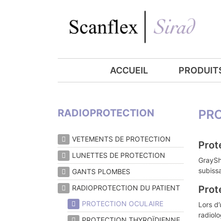
ACCUEIL
PRODUIT
RADIOPROTECTION
PR
VETEMENTS DE PROTECTION
Prot
LUNETTES DE ​PROTECTION
GrayShi
subiss
GANTS PLOMBES
RADIOPROTECTION DU PATIENT
Prot
PROTECTION OCULAIRE
Lors d
radiolo
PROTECTION THYROÏDIENNE