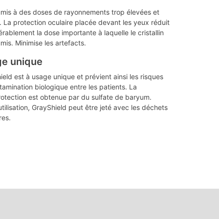
umis à des doses de rayonnements trop élevées et
s. La protection oculaire placée devant les yeux réduit
rablement la dose importante à laquelle le cristallin
mis. Minimise les artefacts.
e unique
eld est à usage unique et prévient ainsi les risques
amination biologique entre les patients. La
rotection est obtenue par du sulfate de baryum.
tilisation, GrayShield peut être jeté avec les déchets
res.