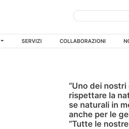
SERVIZI
COLLABORAZIONI
N
“Uno dei nostri
rispettare la na
se naturali in 
anche per le ge
“Tutte le nostr