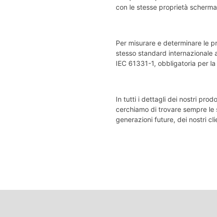
con le stesse proprietà scherman
Per misurare e determinare le pro
stesso standard internazionale a
IEC 61331-1, obbligatoria per la 
In tutti i dettagli dei nostri prod
cerchiamo di trovare sempre le s
generazioni future, dei nostri cli