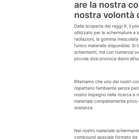
are la nostra c
nostra volontà 
Dalla scoperta dei raggi X, il pi
utilizzato per le schermature e l
radiazioni, la gomma mescolata 
l’unico materiale disponibile. Si 
schermanti, ma con numerosi sva
piccole dosi provoca danni all’uo
Riteniamo che uno dei nostri com
rispettano l’ambiente senza però
nostro impegno nella ricerca e ne
materiale completamente privo d
sostanza.
Nel nostro materiale schermante 
compound speciale formato da al