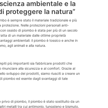
oscienza ambientale e la
di proteggere la natura”
ombo è sempre stato il materiale tradizionale e più
a protezione. Nelle protezioni personali anti-
con ossido di piombo è stata per più di un secolo
tratta di un materiale dalle ottime proprietà
ntaggi ambientali: il piombo è tossico e anche in
mo, agli animali e alla natura.
piti più importanti sia fabbricare prodotti che
 rinunciare alla sicurezza e al comfort. Grazie al
llo sviluppo dei prodotti, siamo riusciti a creare un
i piombo ed esente dagli svantaggi di tale
privo di piombo, il piombo è stato sostituito da un
tri metalli tra cui antimonio, tungsteno e bismuto,