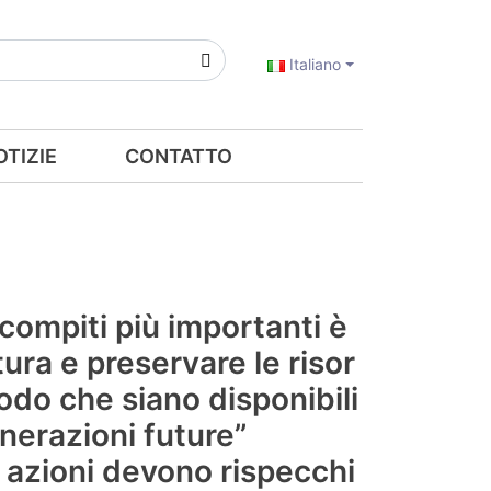
Italiano
OTIZIE
CONTATTO
 compiti più importanti è
tura e preservare le risor
modo che siano disponibili
nerazioni future”
e azioni devono rispecchi