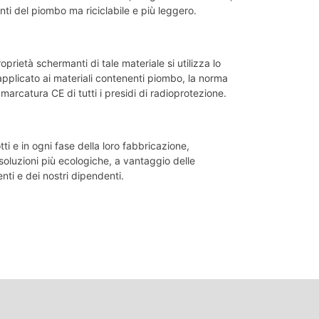
ti del piombo ma riciclabile e più leggero.
prietà schermanti di tale materiale si utilizza lo
pplicato ai materiali contenenti piombo, la norma
marcatura CE di tutti i presidi di radioprotezione.
otti e in ogni fase della loro fabbricazione,
oluzioni più ecologiche, a vantaggio delle
enti e dei nostri dipendenti.